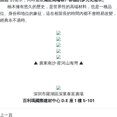
柚木擁有悠久的歷史，是世界性的高端材料，也是一種品
位、身份和地位的象征，這在相當長的時間內都不會輕易改變，
經典永不過時。
▲ 廣東南沙·星河山海灣 ▲
深圳市羅湖區深業泰富廣場
百利瑪國際建材中心 D.E 座 1 樓 5-101
上一頁