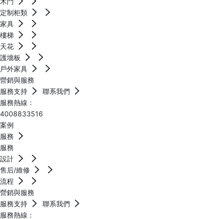
木門
定制柜類
家具
樓梯
天花
護墻板
戶外家具
營銷與服務
服務支持
聯系我們
服務熱線：
4008833516
案例
服務
服務
設計
售后/維修
流程
營銷與服務
服務支持
聯系我們
服務熱線：