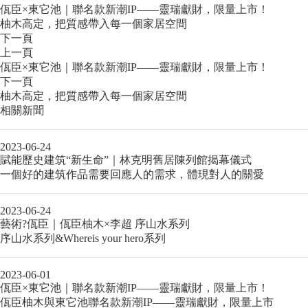
佤臣×東它池｜聯名款新潮IP——靈瑞獻財，限量上市！
柚木高定，把質感帶入每一個家居空間
下一頁
上一頁
佤臣×東它池｜聯名款新潮IP——靈瑞獻財，限量上市！
下一頁
柚木高定，把質感帶入每一個家居空間
相關新聞
2023-06-24
賦能歷史建筑“新生命”｜林克明舊居陳列館揭幕儀式
一個好的建筑作品需要回應人的需求，體現對人的關愛
2023-06-24
藝術?佤臣｜佤臣柚木×李超 序山水系列
序山水系列&Whereis your hero系列
2023-06-01
佤臣×東它池｜聯名款新潮IP——靈瑞獻財，限量上市！
佤臣柚木與東它池聯名款新潮IP——靈瑞獻財，限量上市