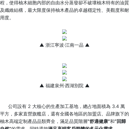
程，使得柚木細胞內部的自由水分蒸發卻不破壞柚木特有的油質
及纖維結構，最大限度保持柚木產品的卓越穩定性、美觀度和耐
用度。
▲ 浙江寧波·江南一品 ▲
▲ 福建泉州·西湖別院 ▲
公司設有 2 大核心的生產加工基地，總占地面積為 3.4 萬
平方，多家直營旗艦店，還有全國各地區的加盟店。品牌旗下的
柚木高端定制產品品類齊全，滿足品質階層
“舒適健康”
和
“回歸
自然”
的需求，同時還能
滿足高端客戶群體的多元化需求。