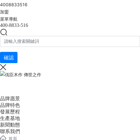
4008833516
加盟
菜單導航
400-8833-516
確認
佤臣木作 傳世之作
品牌愿景
品牌特色
發展歷程
生產基地
新聞動態
聯系我們
首頁