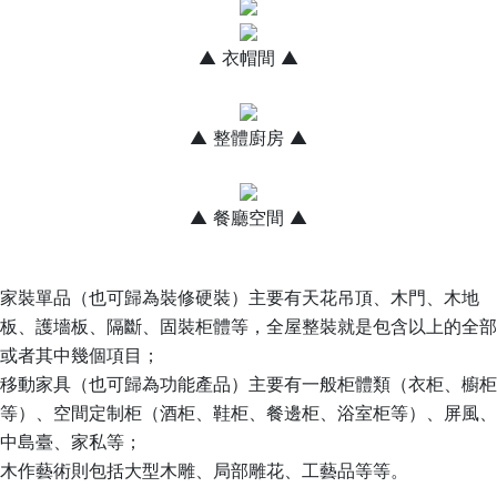
▲ 衣帽間 ▲
▲ 整體廚房 ▲
▲ 餐廳空間 ▲
家裝單品（也可歸為裝修硬裝）主要有天花吊頂、木門、木地
板、護墻板、隔斷、固裝柜體等，全屋整裝就是包含以上的全部
或者其中幾個項目；
移動家具（也可歸為功能產品）主要有一般柜體類（衣柜、櫥柜
等）、空間定制柜（酒柜、鞋柜、餐邊柜、浴室柜等）、屏風、
中島臺、家私等；
木作藝術則包括大型木雕、局部雕花、工藝品等等。