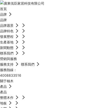
首頁
品牌
品牌
品牌愿景
品牌特色
發展歷程
生產基地
新聞動態
聯系我們
營銷與服務
服務支持
聯系我們
服務熱線：
4008833516
關于柚木
產品
產品
整體木作
地板