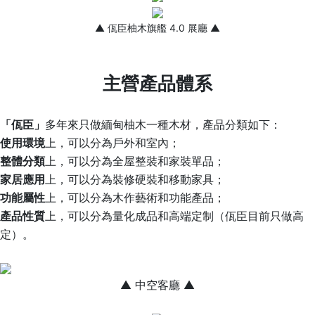
▲ 佤臣柚木旗艦 4.0 展廳 ▲
主營產品體系
「佤臣」
多年來只做緬甸柚木一種木材，產品分類如下：
使用環境
上，可以分為戶外和室內；
整體分類
上，可以分為全屋整裝和家裝單品；
家居應用
上，可以分為裝修硬裝和移動家具；
功能屬性
上，可以分為木作藝術和功能產品；
產品性質
上，可以分為量化成品和高端定制（佤臣目前只做高
定）。
▲ 中空客廳 ▲