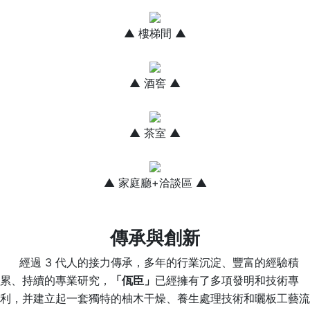
▲ 樓梯間 ▲
▲ 酒窖 ▲
▲ 茶室 ▲
▲ 家庭廳+洽談區 ▲
傳承與創新
經過 3 代人的接力傳承，多年的行業沉淀、豐富的經驗積
累、持續的專業研究，
「佤臣」
已經擁有了多項發明和技術專
利，并建立起一套獨特的柚木干燥、養生處理技術和曬板工藝流