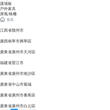
護墻板
戶外家具
屏風/格柵
首頁
江西省贛州市
廣西南寧市興寧區
廣東省廣州市天河區
福建省晉江市
廣東省廣州市南沙區
廣東省中山市菊城
廣東省廣州市番禺區
廣東省廣州市白云區