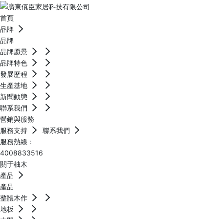
首頁
品牌
品牌
品牌愿景
品牌特色
發展歷程
生產基地
新聞動態
聯系我們
營銷與服務
服務支持
聯系我們
服務熱線：
4008833516
關于柚木
產品
產品
整體木作
地板